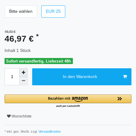
Bitte wählen
EUR 25
48,00 €
*
46,97 €
Inhalt
1
Stück
Sofort versandfertig, Lieferzeit 48h
In den Warenkorb
Wunschliste
* inkl. ges. MwSt. zzgl.
Versandkosten