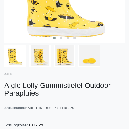
Aigle
Aigle Lolly Gummistiefel Outdoor
Parapluies
Artikelnummer
Aigle_Lolly_Them_Parapluies_25
Schuhgröße:
EUR 25