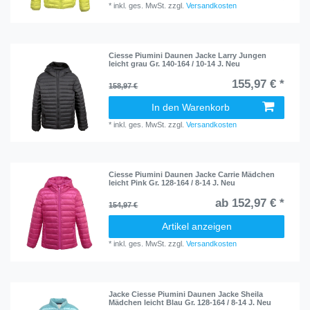
*
inkl. ges. MwSt.
zzgl.
Versandkosten
Ciesse Piumini Daunen Jacke Larry Jungen
leicht grau Gr. 140-164 / 10-14 J. Neu
155,97 € *
158,97 €
In den Warenkorb
*
inkl. ges. MwSt.
zzgl.
Versandkosten
Ciesse Piumini Daunen Jacke Carrie Mädchen
leicht Pink Gr. 128-164 / 8-14 J. Neu
ab 152,97 € *
154,97 €
Artikel anzeigen
*
inkl. ges. MwSt.
zzgl.
Versandkosten
Jacke Ciesse Piumini Daunen Jacke Sheila
Mädchen leicht Blau Gr. 128-164 / 8-14 J. Neu