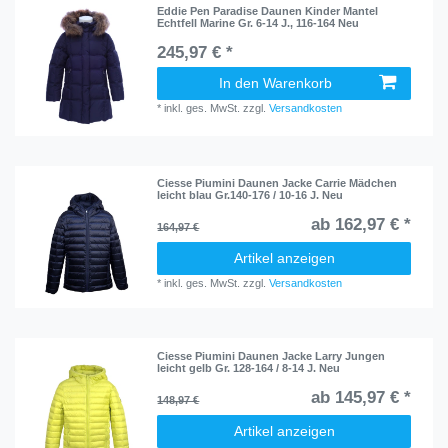
Eddie Pen Paradise Daunen Kinder Mantel
Echtfell Marine Gr. 6-14 J., 116-164 Neu
245,97 € *
In den Warenkorb
*
inkl. ges. MwSt.
zzgl.
Versandkosten
Ciesse Piumini Daunen Jacke Carrie Mädchen
leicht blau Gr.140-176 / 10-16 J. Neu
ab 162,97 € *
164,97 €
Artikel anzeigen
*
inkl. ges. MwSt.
zzgl.
Versandkosten
Ciesse Piumini Daunen Jacke Larry Jungen
leicht gelb Gr. 128-164 / 8-14 J. Neu
ab 145,97 € *
148,97 €
Artikel anzeigen