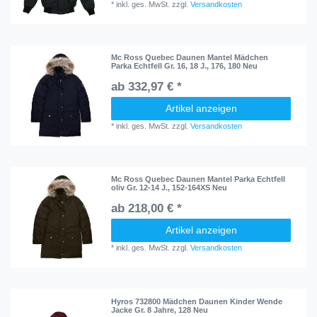
*
inkl. ges. MwSt.
zzgl.
Versandkosten
Mc Ross Quebec Daunen Mantel Mädchen
Parka Echtfell Gr. 16, 18 J., 176, 180 Neu
ab 332,97 € *
Artikel anzeigen
*
inkl. ges. MwSt.
zzgl.
Versandkosten
Mc Ross Quebec Daunen Mantel Parka Echtfell
oliv Gr. 12-14 J., 152-164XS Neu
ab 218,00 € *
Artikel anzeigen
*
inkl. ges. MwSt.
zzgl.
Versandkosten
Hyros 732800 Mädchen Daunen Kinder Wende
Jacke Gr. 8 Jahre, 128 Neu