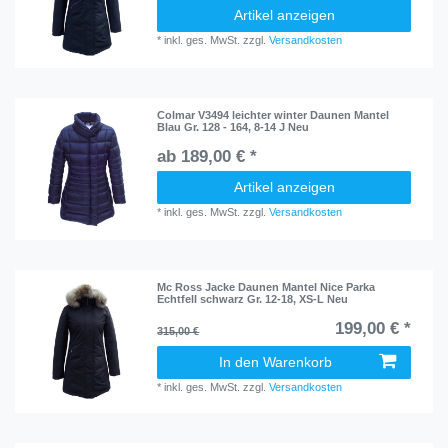
Artikel anzeigen
*
inkl. ges. MwSt.
zzgl.
Versandkosten
Colmar V3494 leichter winter Daunen Mantel
Blau Gr. 128 - 164, 8-14 J Neu
ab 189,00 € *
Artikel anzeigen
*
inkl. ges. MwSt.
zzgl.
Versandkosten
Mc Ross Jacke Daunen Mantel Nice Parka
Echtfell schwarz Gr. 12-18, XS-L Neu
199,00 € *
315,00 €
In den Warenkorb
*
inkl. ges. MwSt.
zzgl.
Versandkosten