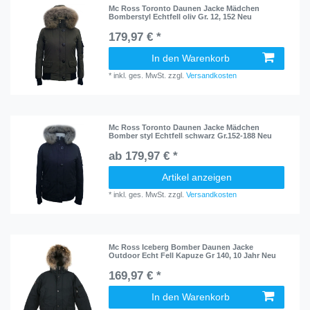
Mc Ross Toronto Daunen Jacke Mädchen
Bomberstyl Echtfell oliv Gr. 12, 152 Neu
179,97 € *
In den Warenkorb
*
inkl. ges. MwSt.
zzgl.
Versandkosten
Mc Ross Toronto Daunen Jacke Mädchen
Bomber styl Echtfell schwarz Gr.152-188 Neu
ab 179,97 € *
Artikel anzeigen
*
inkl. ges. MwSt.
zzgl.
Versandkosten
Mc Ross Iceberg Bomber Daunen Jacke
Outdoor Echt Fell Kapuze Gr 140, 10 Jahr Neu
169,97 € *
In den Warenkorb