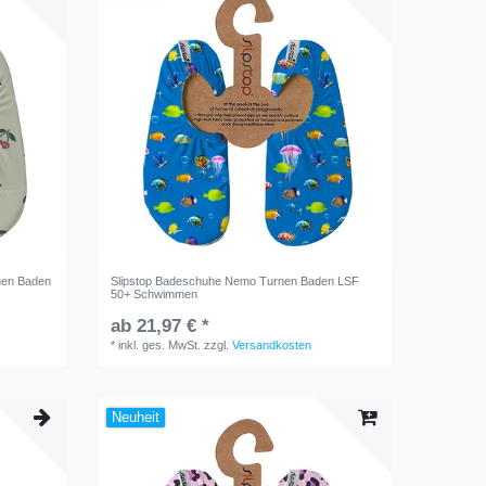
nen Baden
Slipstop Badeschuhe Nemo Turnen Baden LSF
50+ Schwimmen
ab 21,97 € *
*
inkl. ges. MwSt.
zzgl.
Versandkosten
Neuheit