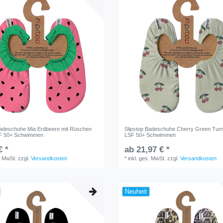
Badeschuhe Mia Erdbeere mit Rüschen
Slipstop Badeschuhe Cherry Green Tur
F 50+ Schwimmen
LSF 50+ Schwimmen
€ *
ab 21,97 € *
. MwSt.
zzgl.
Versandkosten
*
inkl. ges. MwSt.
zzgl.
Versandkosten
Neuheit