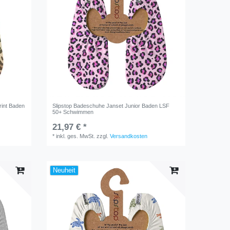
int Baden
Slipstop Badeschuhe Janset Junior Baden LSF
50+ Schwimmen
21,97 € *
*
inkl. ges. MwSt.
zzgl.
Versandkosten
Neuheit