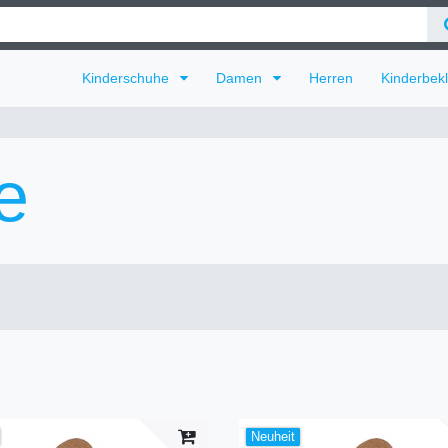
Kinderschuhe
Damen
Herren
Kinderbek
e
Neuheit