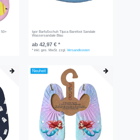
 50+
Igor Barfußschuh Tijuca Barefoot Sandale
Wassersandale Blau
ab 42,97 € *
*
inkl. ges. MwSt.
zzgl.
Versandkosten
Neuheit