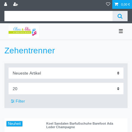
0,00 €
☰
Zehentrenner
Filter
Neuheit
Koel Sandalen Barfußschuhe Barefoot Ada
Leder Champagne