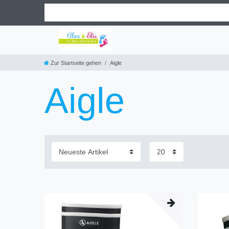
Zur Startseite gehen
Aigle
Aigle