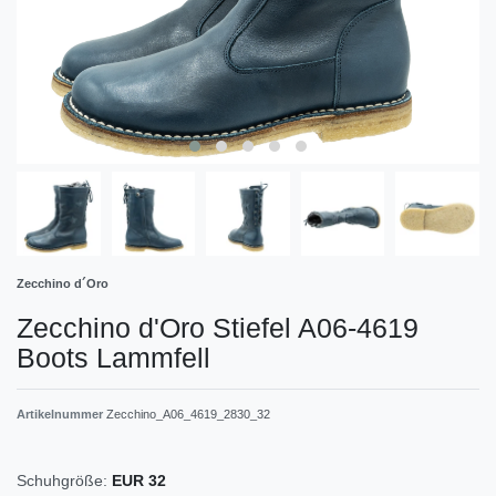
Zecchino d´Oro
Zecchino d'Oro Stiefel A06-4619
Boots Lammfell
Artikelnummer
Zecchino_A06_4619_2830_32
Schuhgröße:
EUR 32