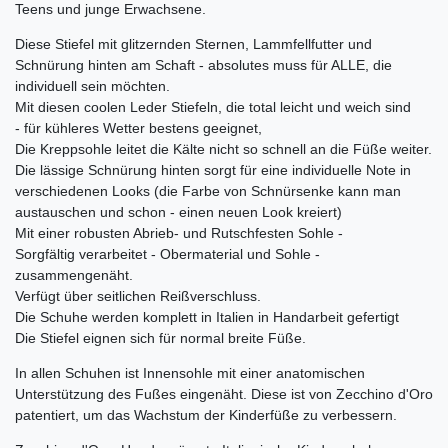
Teens und junge Erwachsene.
Diese Stiefel mit glitzernden Sternen, Lammfellfutter und
Schnürung hinten am Schaft - absolutes muss für ALLE, die
individuell sein möchten.
Mit diesen coolen Leder Stiefeln, die total leicht und weich sind
- für kühleres Wetter bestens geeignet,
Die Kreppsohle leitet die Kälte nicht so schnell an die Füße weiter.
Die lässige Schnürung hinten sorgt für eine individuelle Note in
verschiedenen Looks (die Farbe von Schnürsenke kann man
austauschen und schon - einen neuen Look kreiert)
Mit einer robusten Abrieb- und Rutschfesten Sohle -
Sorgfältig verarbeitet - Obermaterial und Sohle -
zusammengenäht.
Verfügt über seitlichen Reißverschluss.
Die Schuhe werden komplett in Italien in Handarbeit gefertigt
Die Stiefel eignen sich für normal breite Füße.
In allen Schuhen ist Innensohle mit einer anatomischen
Unterstützung des Fußes eingenäht. Diese ist von Zecchino d'Oro
patentiert, um das Wachstum der Kinderfüße zu verbessern.