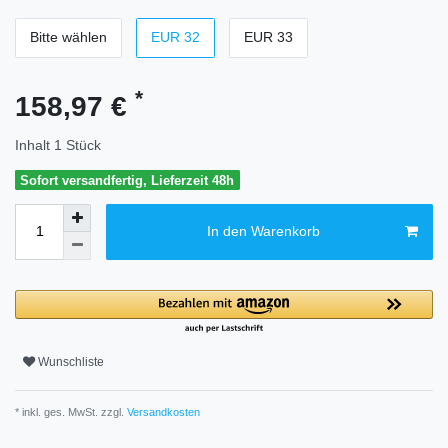
Bitte wählen
EUR 32
EUR 33
*
158,97 €
Inhalt
1
Stück
Sofort versandfertig, Lieferzeit 48h
In den Warenkorb
Wunschliste
* inkl. ges. MwSt. zzgl.
Versandkosten