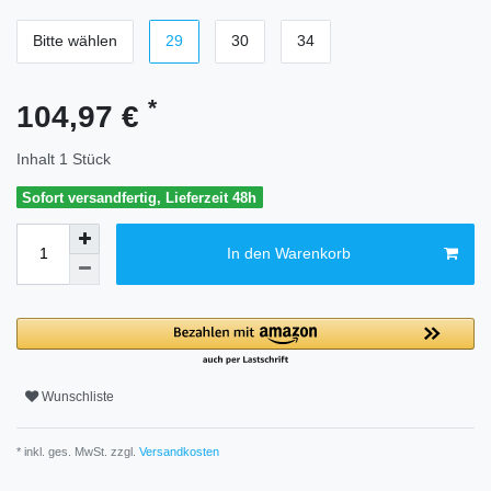
Bitte wählen
29
30
34
*
104,97 €
Inhalt
1
Stück
Sofort versandfertig, Lieferzeit 48h
In den Warenkorb
Wunschliste
* inkl. ges. MwSt. zzgl.
Versandkosten