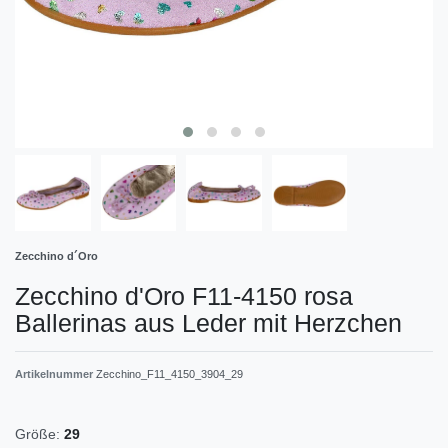
Zecchino d´Oro
Zecchino d'Oro F11-4150 rosa
Ballerinas aus Leder mit Herzchen
Artikelnummer
Zecchino_F11_4150_3904_29
Größe:
29