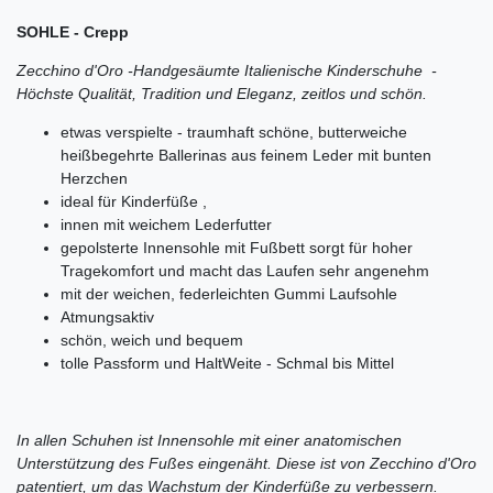
SOHLE - Crepp
Zecchino d'Oro -
Handgesäumte
Italienische Kinderschuhe
-
Höchste Qualität, Tradition und Eleganz, zeitlos und schön.
etwas verspielte - traumhaft schöne, butterweiche
heißbegehrte Ballerinas aus feinem Leder mit bunten
Herzchen
ideal für Kinderfüße ,
innen mit weichem Lederfutter
gepolsterte Innensohle mit Fußbett sorgt für hoher
Tragekomfort und macht das Laufen sehr angenehm
mit der weichen, federleichten Gummi Laufsohle
Atmungsaktiv
schön, weich und bequem
tolle Passform und HaltWeite - Schmal bis Mittel
In allen Schuhen ist Innensohle mit einer anatomischen
Unterstützung des Fußes eingenäht. Diese ist von Zecchino d'Oro
patentiert, um das Wachstum der Kinderfüße zu verbessern.