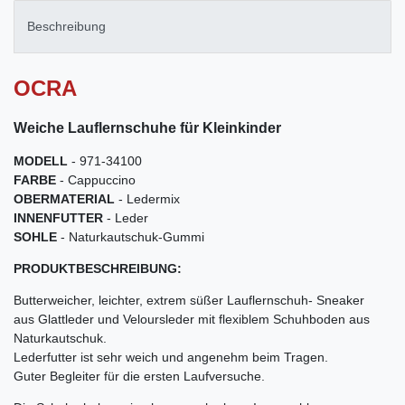
Beschreibung
OCRA
Weiche Lauflernschuhe für Kleinkinder
MODELL
- 971-34100
FARBE
- Cappuccino
OBERMATERIAL
- Ledermix
INNENFUTTER
- Leder
SOHLE
- Naturkautschuk-Gummi
PRODUKTBESCHREIBUNG:
Butterweicher, leichter, extrem süßer Lauflernschuh- Sneaker
aus Glattleder und Veloursleder mit flexiblem Schuhboden aus
Naturkautschuk.
Lederfutter ist sehr weich und angenehm beim Tragen.
Guter Begleiter für die ersten Laufversuche.