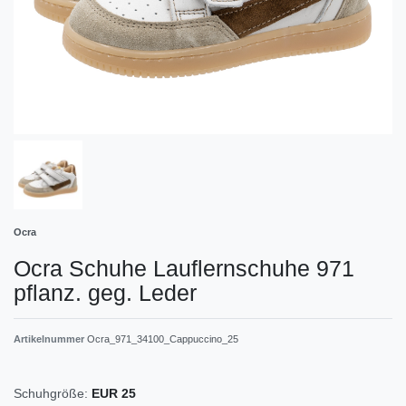
Ocra
Ocra Schuhe Lauflernschuhe 971
pflanz. geg. Leder
Artikelnummer
Ocra_971_34100_Cappuccino_25
Schuhgröße:
EUR 25