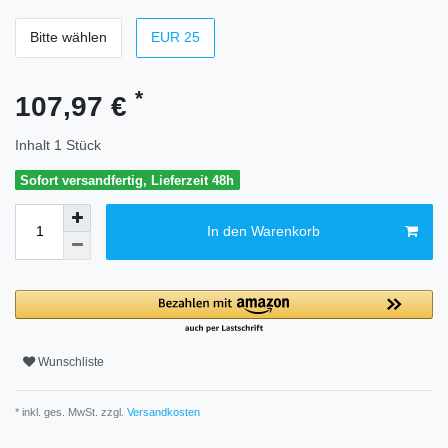
Bitte wählen
EUR 25
*
107,97 €
Inhalt
1
Stück
Sofort versandfertig, Lieferzeit 48h
In den Warenkorb
Wunschliste
* inkl. ges. MwSt. zzgl.
Versandkosten