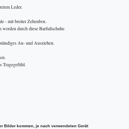
freiem Leder.
le - mit breiter Zehenbox.
ten werden durch diese Barfußschuhe
bständiges An- und Ausziehen.
ßen.
es Tragegefühl.
er Bilder kommen, je nach verwendeten Gerät