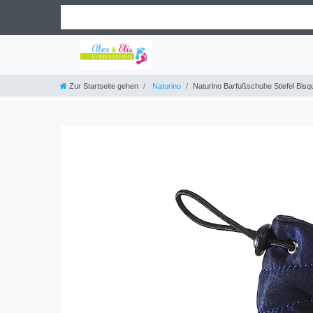
Zur Startseite gehen
Naturino
Naturino Barfußschuhe Stiefel Bisq