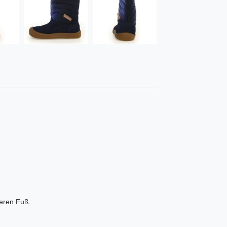
teren Fuß.