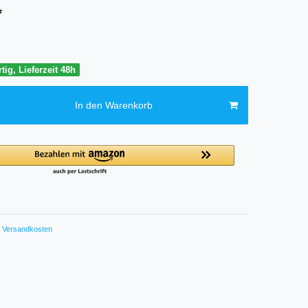
*
tig, Lieferzeit 48h
In den Warenkorb
Versandkosten