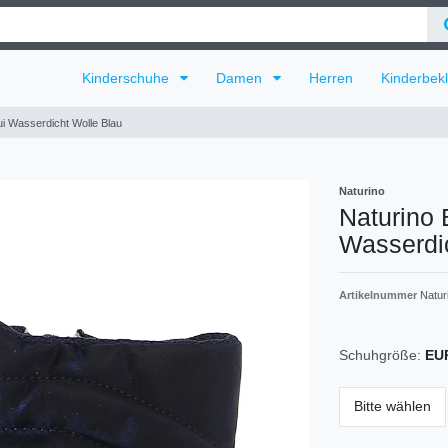
Kinderschuhe
Damen
Herren
Kinderbek
ui Wasserdicht Wolle Blau
Naturino
Naturino 
Wasserdi
Artikelnummer
Natu
Schuhgröße:
EU
Bitte wählen