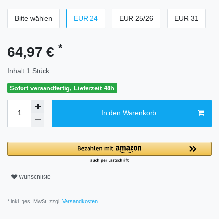
Bitte wählen
EUR 24
EUR 25/26
EUR 31
*
64,97 €
Inhalt
1
Stück
Sofort versandfertig, Lieferzeit 48h
In den Warenkorb
Wunschliste
* inkl. ges. MwSt. zzgl.
Versandkosten