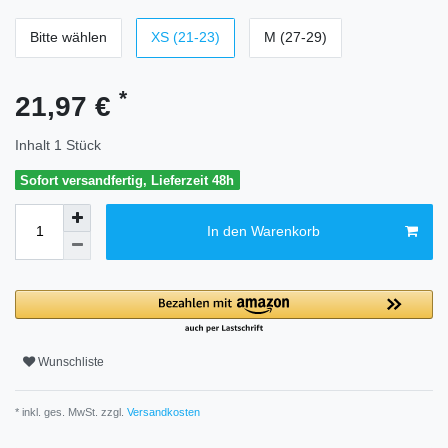
Bitte wählen
XS (21-23)
M (27-29)
*
21,97 €
Inhalt
1
Stück
Sofort versandfertig, Lieferzeit 48h
In den Warenkorb
Wunschliste
* inkl. ges. MwSt. zzgl.
Versandkosten