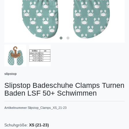
slipstop
Slipstop Badeschuhe Clamps Turnen
Baden LSF 50+ Schwimmen
Artikelnummer
Slipstop_Clamps_XS_21-23
Schuhgröße:
XS (21-23)