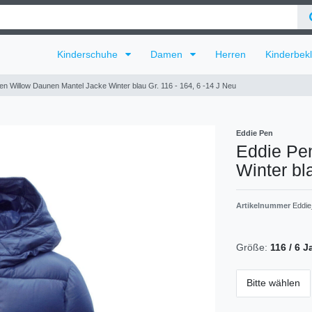
Kinderschuhe
Damen
Herren
Kinderbek
en Willow Daunen Mantel Jacke Winter blau Gr. 116 - 164, 6 -14 J Neu
Eddie Pen
Eddie Pe
Winter bl
Artikelnummer
Eddi
Größe:
116 / 6 J
Bitte wählen