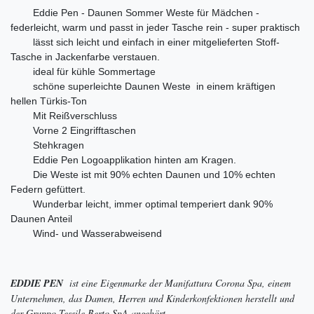
Eddie Pen - Daunen Sommer Weste für Mädchen -
federleicht, warm und passt in jeder Tasche rein - super praktisch
lässt sich leicht und einfach in einer mitgelieferten Stoff-
Tasche in Jackenfarbe verstauen.
ideal für kühle Sommertage
schöne superleichte Daunen Weste in einem kräftigen
hellen Türkis-Ton
Mit Reißverschluss
Vorne 2 Eingrifftaschen
Stehkragen
Eddie Pen Logoapplikation hinten am Kragen.
Die Weste ist mit 90% echten Daunen und 10% echten
Federn gefüttert.
Wunderbar leicht, immer optimal temperiert dank 90%
Daunen Anteil
Wind- und Wasserabweisend
EDDIE PEN
ist eine Eigenmarke der Manifattura Corona Spa, einem
Unternehmen, das Damen, Herren und Kinderkonfektionen herstellt und
der Gruppo Tessile Berto SpA angehört.