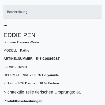
Beschreibung
***
EDDIE PEN
Sommer Daunen Weste
MODELL
- Kathe
ARTIKELNUMMER -
E43I0108952ST
FARBE
- Türkis
OBERMATERIAL
- 100 % Polyamide
Füllung
- 90% Daunen, 10 % Federn
Nichttextile Teile tierischen Ursprungs: Ja
Produktbeschreibungen