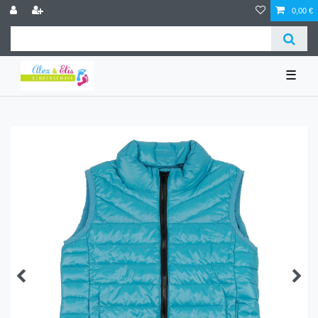
0,00 €
☰