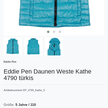
Eddie Pen
Eddie Pen Daunen Weste Kathe
4790 türkis
Artikelnummer
EP_4790_Kathe_5
Größe:
5 Jahre / 110