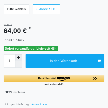
Bitte wählen
5 Jahre / 110
94,95 €
*
64,00 €
Inhalt
1
Stück
Sofort versandfertig, Lieferzeit 48h
In den Warenkorb
Wunschliste
* inkl. ges. MwSt. zzgl.
Versandkosten