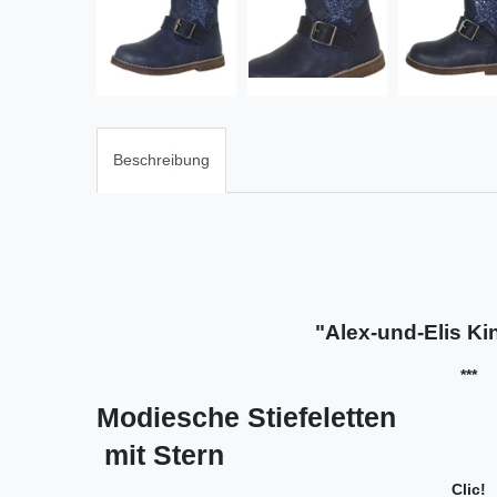
Beschreibung
"Alex-und-Elis K
***
Modiesche Stiefeletten
mit Stern
Clic!