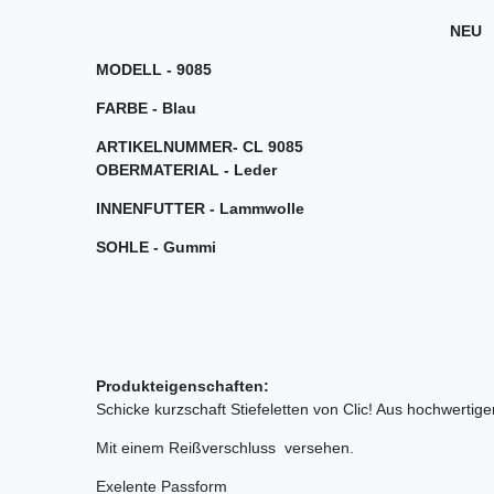
NEU
MODELL - 9085
FARBE - Blau
ARTIKELNUMMER-
CL 9085
OBERMATERIAL - Leder
INNENFUTTER - Lammwolle
SOHLE - Gummi
Produkteigenschaften:
Schicke kurzschaft Stiefeletten von Clic! Aus hochwerti
Mit einem Reißverschluss versehen.
Exelente Passform