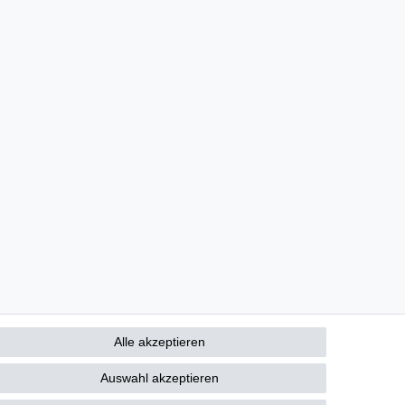
.com
Alle akzeptieren
lic-shoes.com
Auswahl akzeptieren