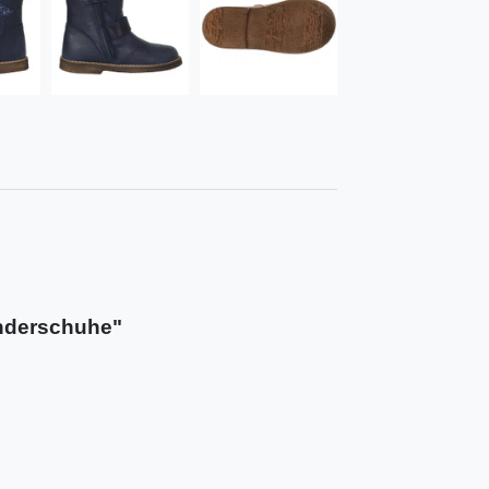
inderschuhe"