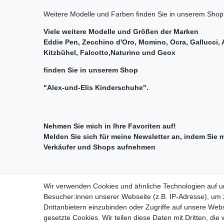
Weitere Modelle und Farben finden Sie in unserem Shop
Viele weitere Modelle und Größen der Marken
Eddie Pen, Zecchino d'Oro, Momino, Ocra, Gallucci,
Kitzbühel, Falcotto,Naturino und Geox
finden Sie in unserem Shop
"Alex-und-Elis Kinderschuhe".
Nehmen Sie mich in Ihre Favoriten auf!
Melden Sie sich für meine Newsletter an, indem Sie 
Verkäufer und Shops aufnehmen
Hersteller: Calzados Kido, S.L., Elche Parque Empresar
Wir verwenden Cookies und ähnliche Technologien auf 
EU-Verantwortlicher: Calzados Kido, S.L., Elche Parque
Besucher:innen unserer Webseite (z.B. IP-Adresse), um z
Drittanbietern einzubinden oder Zugriffe auf unsere Webs
gesetzte Cookies. Wir teilen diese Daten mit Dritten, die