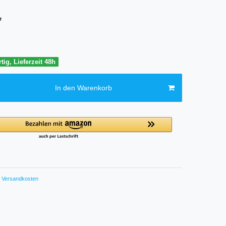
*
tig, Lieferzeit 48h
In den Warenkorb
Versandkosten