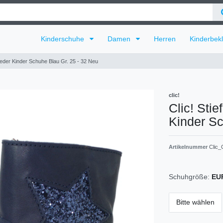
Kinderschuhe
Damen
Herren
Kinderbek
Leder Kinder Schuhe Blau Gr. 25 - 32 Neu
clic!
Clic! Sti
Kinder S
Artikelnummer
Clic
Schuhgröße:
EU
Bitte wählen