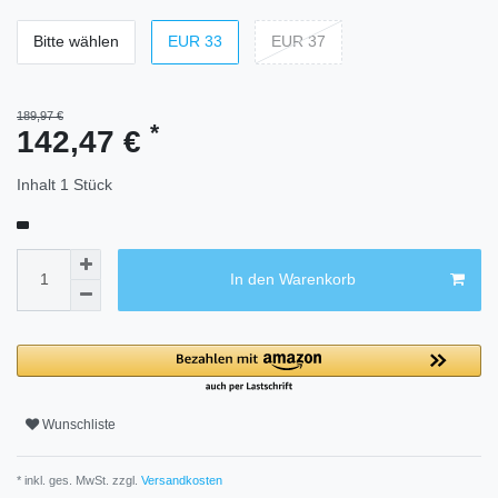
Bitte wählen
EUR 33
EUR 37
189,97 €
*
142,47 €
Inhalt
1
Stück
In den Warenkorb
Wunschliste
* inkl. ges. MwSt. zzgl.
Versandkosten