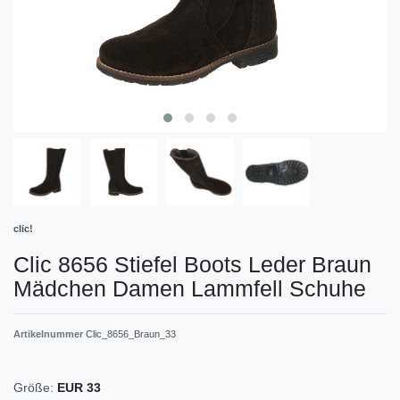
clic!
Clic 8656 Stiefel Boots Leder Braun
Mädchen Damen Lammfell Schuhe
Artikelnummer
Clic_8656_Braun_33
Größe:
EUR 33