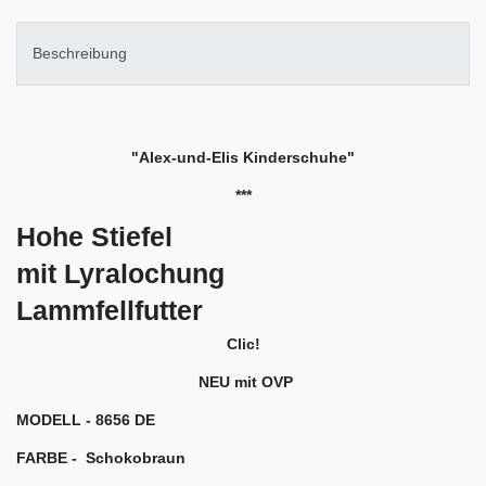
Beschreibung
"Alex-und-Elis Kinderschuhe"
***
Hohe Stiefel
mit Lyralochung
Lammfellfutter
Clic!
NEU mit OVP
MODELL - 8656 DE
FARBE - Schokobraun